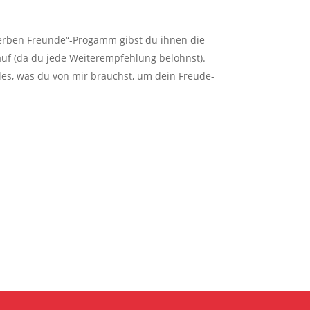
 werben Freunde“-Progamm gibst du ihnen die
auf (da du jede Weiterempfehlung belohnst).
lles, was du von mir brauchst, um dein Freude-