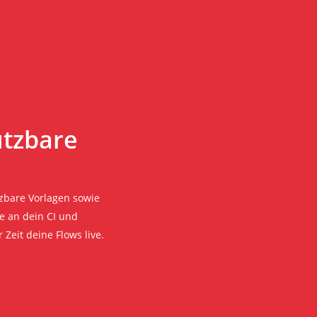
utzbare
tzbare Vorlagen sowie
se an dein CI und
Zeit deine Flows live.