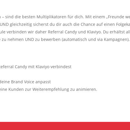
n – sind die besten Multiplikatoren für dich. Mit einem „Freunde
UND gleichzeitig sicherst du dir auch die Chance auf einen Folgek
ule verbinden wir daher Referral Candy und Klaviyo. Du erhältst a
e zu nehmen UND zu bewerben (automatisch und via Kampagnen).
eferral Candy mit Klaviyo verbindest
 deine Brand Voice anpasst
 deine Kunden zur Weiterempfehlung zu animieren.