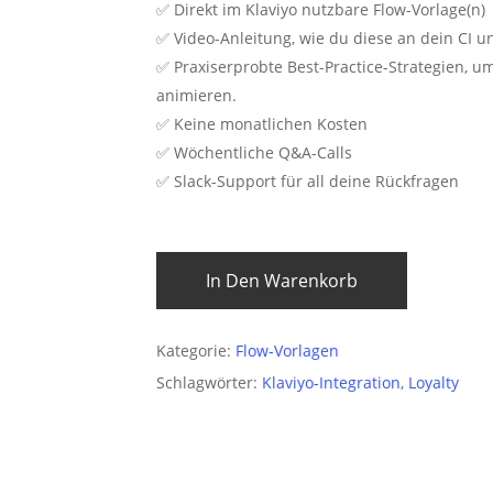
✅ Direkt im Klaviyo nutzbare Flow-Vorlage(n)
✅ Video-Anleitung, wie du diese an dein CI u
✅ Praxiserprobte Best-Practice-Strategien, 
animieren.
✅ Keine monatlichen Kosten
✅ Wöchentliche Q&A-Calls
✅ Slack-Support für all deine Rückfragen
In Den Warenkorb
Kategorie:
Flow-Vorlagen
Schlagwörter:
Klaviyo-Integration
,
Loyalty