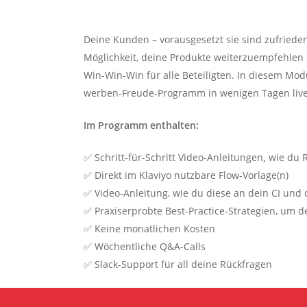
Deine Kunden – vorausgesetzt sie sind zufriede
Möglichkeit, deine Produkte weiterzuempfehlen 
Win-Win-Win für alle Beteiligten. In diesem Mod
werben-Freude-Programm in wenigen Tagen liv
Im Programm enthalten:
✅ Schritt-für-Schritt Video-Anleitungen
,
wie du R
✅ Direkt im Klaviyo nutzbare Flow-Vorlage(n)
✅ Video-Anleitung, wie du diese an dein CI und
✅ Praxiserprobte Best-Practice-Strategien, um
✅ Keine monatlichen Kosten
✅ Wöchentliche Q&A-Calls
✅ Slack-Support für all deine Rückfragen