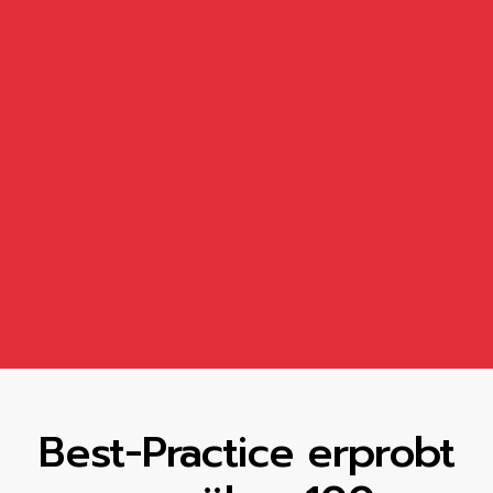
Best-Practice erprobt