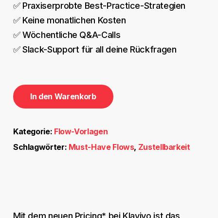
✅ Praxiserprobte Best-Practice-Strategien
✅ Keine monatlichen Kosten
✅ Wöchentliche Q&A-Calls
✅ Slack-Support für all deine Rückfragen
In den Warenkorb
Kategorie:
Flow-Vorlagen
Schlagwörter:
Must-Have Flows
,
Zustellbarkeit
Mit dem neuen Pricing* bei Klaviyo ist das