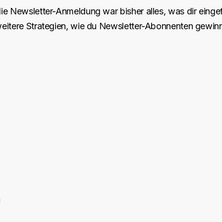
ie Newsletter-Anmeldung war bisher alles, was dir eingef
weitere Strategien, wie du Newsletter-Abonnenten gewin
n