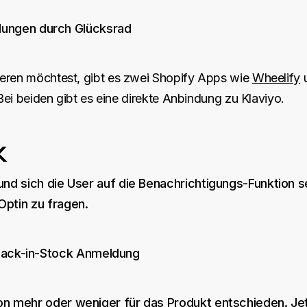
eren möchtest, gibt es zwei Shopify Apps wie
Wheelify
 Bei beiden gibt es eine direkte Anbindung zu Klaviyo.
k
nd sich die User auf die Benachrichtigungs-Funktion s
ptin zu fragen.
n mehr oder weniger für das Produkt entschieden. Jet