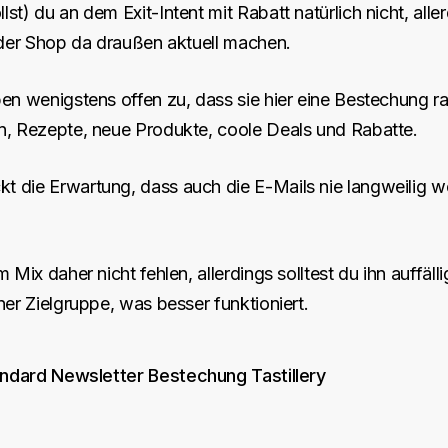
t) du an dem Exit-Intent mit Rabatt natürlich nicht, aller
% der Shop da draußen aktuell machen.
en wenigstens offen zu, dass sie hier eine Bestechung ra
n, Rezepte, neue Produkte, coole Deals und Rabatte.
 die Erwartung, dass auch die E-Mails nie langweilig we
 Mix daher nicht fehlen, allerdings solltest du ihn auffä
ner Zielgruppe, was besser funktioniert.