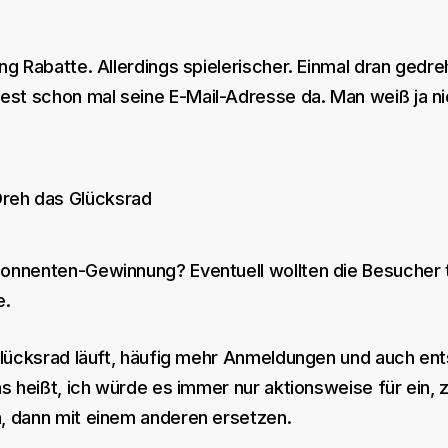
ng Rabatte. Allerdings spielerischer. Einmal dran gedr
st schon mal seine E-Mail-Adresse da. Man weiß ja n
onnenten-Gewinnung? Eventuell wollten die Besucher t
e.
 Glücksrad läuft, häufig mehr Anmeldungen und auch en
as heißt, ich würde es immer nur aktionsweise für ein
, dann mit einem anderen ersetzen.