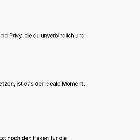
und
Privy
, die du unverbindlich und
etzen, ist das der ideale Moment,
zt noch den Haken für die