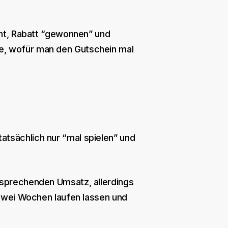
eht, Rabatt “gewonnen” und
ie, wofür man den Gutschein mal
atsächlich nur “mal spielen” und
tsprechenden Umsatz, allerdings
, zwei Wochen laufen lassen und