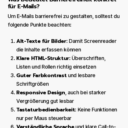
für E-Mails?
Um E-Mails barrierefrei zu gestalten, solltest du
folgende Punkte beachten:
Alt-Texte für Bilder
: Damit Screenreader
die Inhalte erfassen können
Klare HTML-Struktur
: Überschriften,
Listen und Rollen richtig einsetzen
Guter Farbkontrast
und lesbare
Schriftgrößen
Responsive Design
, auch bei starker
Vergrößerung gut lesbar
Tastaturbedienbarkeit
: Keine Funktionen
nur per Maus steuerbar
Verständliche Sprache
und klare Call-to-