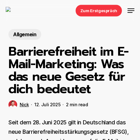
Skip
Men
Zum Erstgespräch
to
main
content
Allgemein
Barrierefreiheit im E-
Mail-Marketing: Was
das neue Gesetz für
dich bedeutet
Nick
12. Juli 2025
2 min read
Seit dem 28. Juni 2025 gilt in Deutschland das
neue Barrierefreiheitsstärkungsgesetz (BFSG),